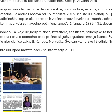
ivičnom postupku koji spada u nadležnost Specijalizovanih veća.
ecijalizovano tužilaštvo je deo kosovskog pravosudnog sistema, s tim d
maćina Holandije i Kosova od 15. februara 2016, sedište u Holandiji. ST
nadležnošću koji se tiču određenih zločina protiv čovečnosti, ratnih zloči
konima, a koja su navodno počinjena između 1. januara 1998. i 31. dece
oblje ST-a, koje uključuje tužioce, istražitelje, analitičare, stručnjake za 
edoka i ostalo pomoćno osoblje, čine isključivo građani zemalja članica Ev
je nisu članice EU-a, tj. Kanade, Norveške, Švajcarske, Turske i Sjedinjen
brošuri ispod možete naći više informacija o ST-u.