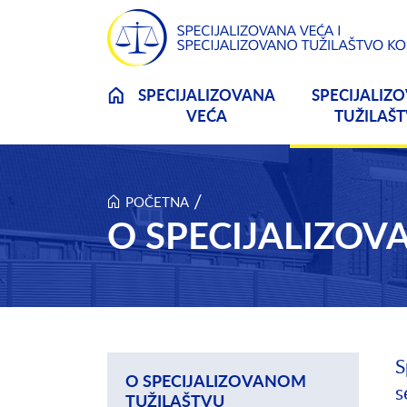
Skip to main content
SPECIJALIZOVANA
SPECIJALIZ
VEĆA
TUŽILAŠ
/
POČETNA
O SPECIJALIZO
S
O SPECIJALIZOVANOM
s
TUŽILAŠTVU