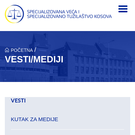
Skip to main content
/
POČETNA
VESTI/MEDIJI
VESTI
KUTAK ZA MEDIJE