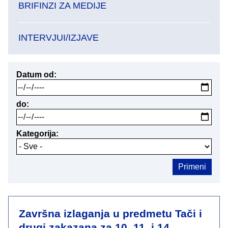
BRIFINZI ZA MEDIJE
INTERVJUI/IZJAVE
Datum od
do
Kategorija
Završna izlaganja u predmetu Tači i
drugi zakazana za 10, 11. i 14.