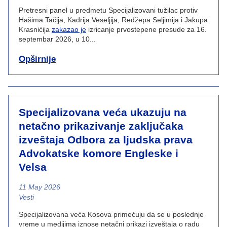
Pretresni panel u predmetu Specijalizovani tužilac protiv
Hašima Tačija, Kadrija Veseljija, Redžepa Seljimija i Jakupa
Krasnićija
zakazao je
izricanje prvostepene presude za 16.
septembar 2026, u 10...
Opširnije
Specijalizovana veća ukazuju na
netačno prikazivanje zaključaka
izveštaja Odbora za ljudska prava
Advokatske komore Engleske i
Velsa
11 May 2026
News category
Vesti
Specijalizovana veća Kosova primećuju da se u poslednje
vreme u medijima iznose netačni prikazi izveštaja o radu