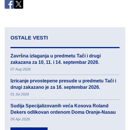
OSTALE VESTI
Završna izlaganja u predmetu Tači i drugi
zakazana za 10, 11. i 14. septembar 2026.
07 Aug 2026
Izricanje prvostepene presude u predmetu Tači i
drugi zakazano je za 16. septembar 2026.
01 Jul 2026
Sudija Specijalizovanih veća Kosova Roland
Dekers odlikovan ordenom Doma Oranje-Nasau
09 Apr 2026